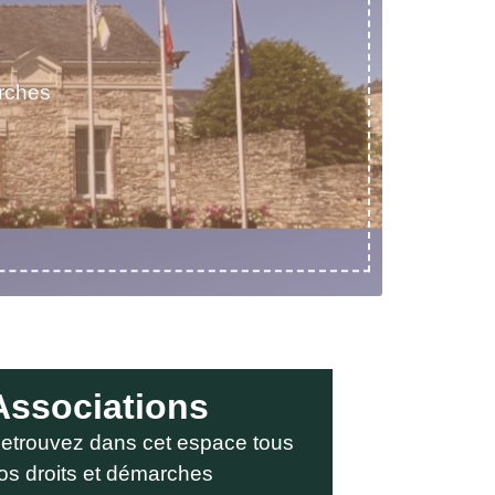
rches
Associations
etrouvez dans cet espace tous
os droits et démarches