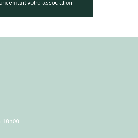
oncernant votre association
à 18h00