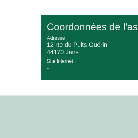
Coordonnées de l'as
Adresse
12 rte du Puits Guérin
44170 Jans
Site Internet
-