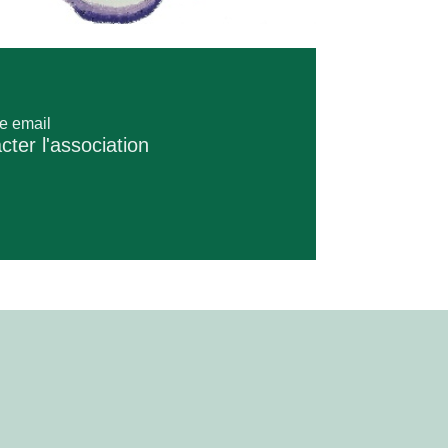
e email
cter l'association