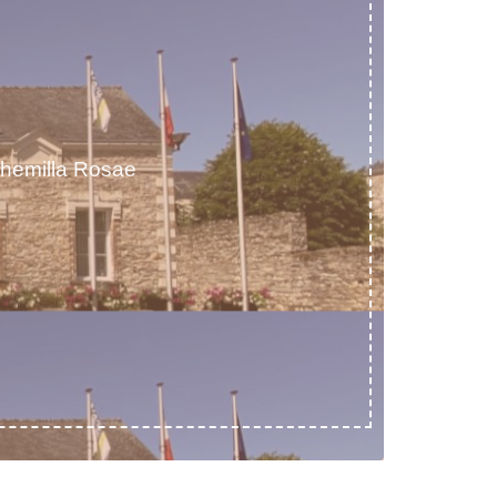
chemilla Rosae