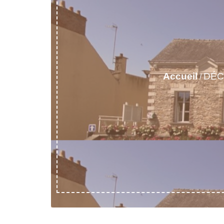
Accueil
DÉC
/