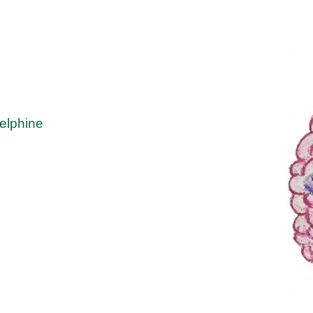
lphine