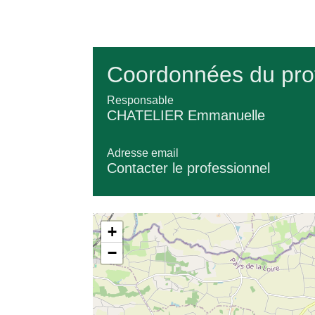
Coordonnées du pro
Responsable
CHATELIER Emmanuelle
Adresse email
Contacter le professionnel
+
−