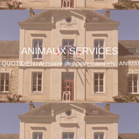
ANIMAUX SERVICES
 QUOTIDIEN
Annuaire des professionnels
ANIMA
/
/