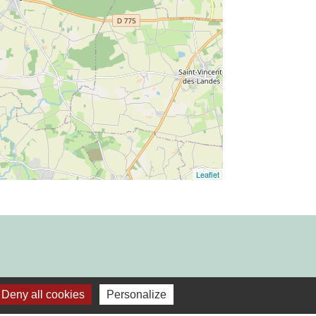
Leaflet
Deny all cookies
Personalize