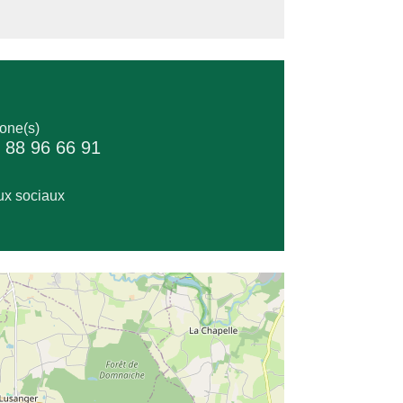
one(s)
 88 96 66 91
x sociaux