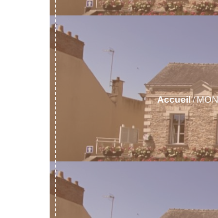
Accueil
MON
/