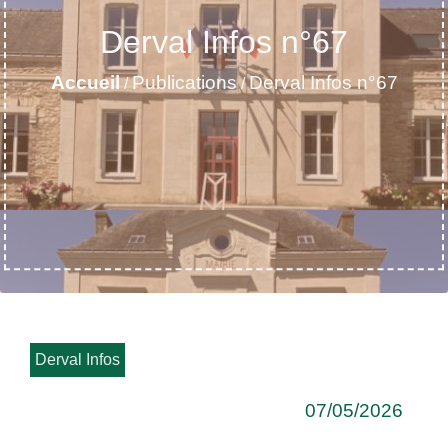
Derval Infos n°67
Accueil
Publications
Derval Infos n°67
/
/
Derval Infos
07/05/2026