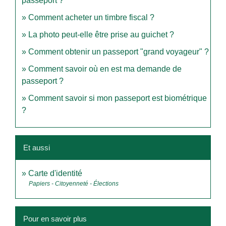
passeport ?
Comment acheter un timbre fiscal ?
La photo peut-elle être prise au guichet ?
Comment obtenir un passeport "grand voyageur" ?
Comment savoir où en est ma demande de
passeport ?
Comment savoir si mon passeport est biométrique
?
Et aussi
Carte d'identité
Papiers - Citoyenneté - Élections
Pour en savoir plus