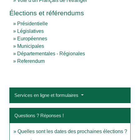
Vote d'un Français de l'étranger
Élections et référendums
Présidentielle
Législatives
Européennes
Municipales
Départementales - Régionales
Referendum
Services en ligne et formulaires
Questions ? Réponses !
Quelles sont les dates des prochaines élections ?