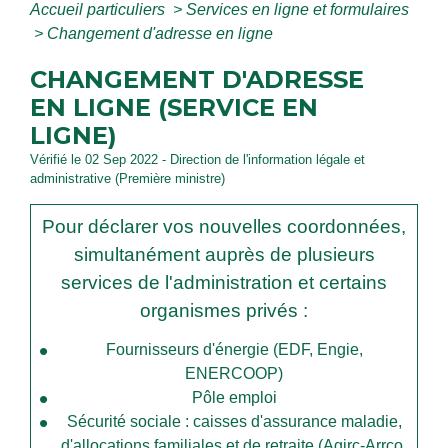
Accueil particuliers
>
Services en ligne et formulaires
>
Changement d'adresse en ligne
CHANGEMENT D'ADRESSE
EN LIGNE (SERVICE EN
LIGNE)
Vérifié le 02 Sep 2022 - Direction de l'information légale et
administrative (Première ministre)
Pour déclarer vos nouvelles coordonnées,
simultanément auprès de plusieurs
services de l'administration et certains
organismes privés :
Fournisseurs d'énergie (EDF, Engie,
ENERCOOP)
Pôle emploi
Sécurité sociale : caisses d'assurance maladie,
d'allocations familiales et de retraite (
Agirc-Arrco
,