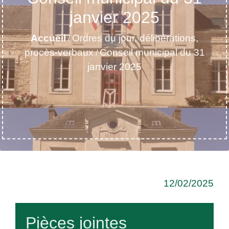
janvier 2025
Accueil
Ordres du jour, délibérations,
/
procès-verbaux
Conseil municipal du 31
/
janvier 2025
12/02/2025
Pièces jointes