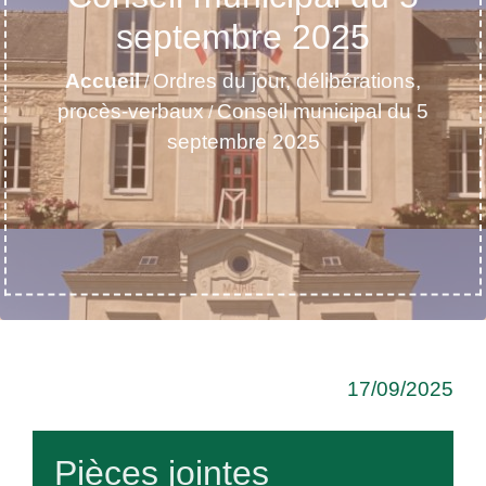
septembre 2025
Accueil
Ordres du jour, délibérations,
/
procès-verbaux
Conseil municipal du 5
/
septembre 2025
17/09/2025
Pièces jointes