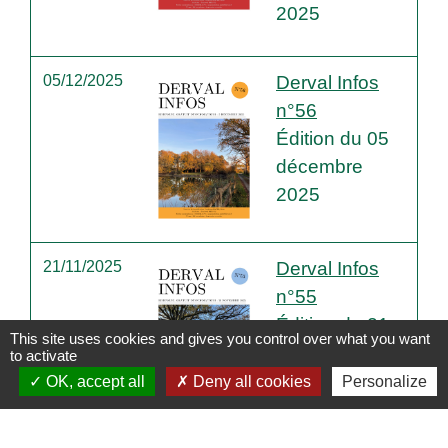
2025
05/12/2025
Derval Infos
n°56
Édition du 05
décembre
2025
21/11/2025
Derval Infos
n°55
Édition du 21
This site uses cookies and gives you control over what you want
novembre
to activate
2025
OK, accept all
Deny all cookies
Personalize