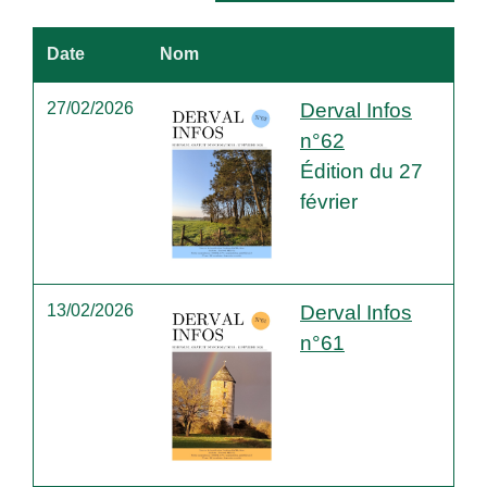
Date
Nom
27/02/2026
Derval Infos
n°62
Édition du 27
février
13/02/2026
Derval Infos
n°61