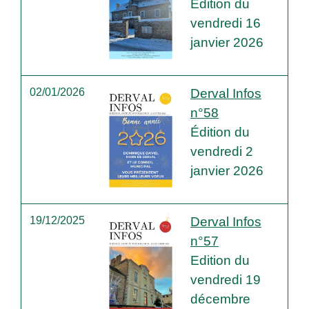
Edition du
vendredi 16
janvier 2026
02/01/2026
Derval Infos
n°58
Édition du
vendredi 2
janvier 2026
19/12/2025
Derval Infos
n°57
Edition du
vendredi 19
décembre