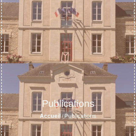
Publications
Accueil
Publications
/